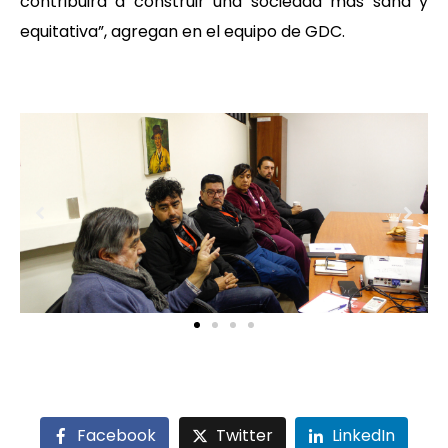
contribuirá a construir una sociedad más sana y
equitativa”, agregan en el equipo de GDC.
Facebook
Twitter
LinkedIn