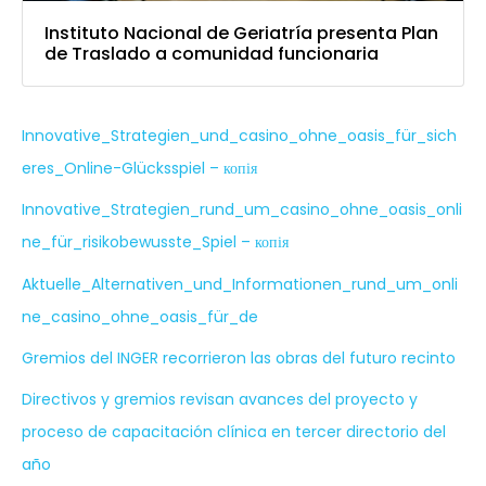
Instituto Nacional de Geriatría presenta Plan
de Traslado a comunidad funcionaria
Innovative_Strategien_und_casino_ohne_oasis_für_sich
eres_Online-Glücksspiel – копія
Innovative_Strategien_rund_um_casino_ohne_oasis_onli
ne_für_risikobewusste_Spiel – копія
Aktuelle_Alternativen_und_Informationen_rund_um_onli
ne_casino_ohne_oasis_für_de
Gremios del INGER recorrieron las obras del futuro recinto
Directivos y gremios revisan avances del proyecto y
proceso de capacitación clínica en tercer directorio del
año