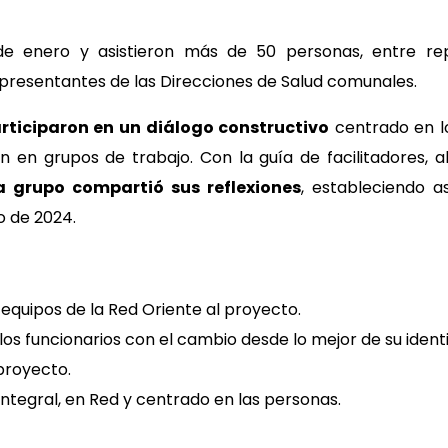
 de enero y asistieron más de 50 personas, entre re
epresentantes de las Direcciones de Salud comunales.
rticiparon en un diálogo constructivo
centrado en l
on en grupos de trabajo. Con la guía de facilitadores,
 grupo compartió sus reflexiones
, estableciendo a
o de 2024.
s equipos de la Red Oriente al proyecto.
s funcionarios con el cambio desde lo mejor de su ident
 proyecto.
ntegral, en Red y centrado en las personas.