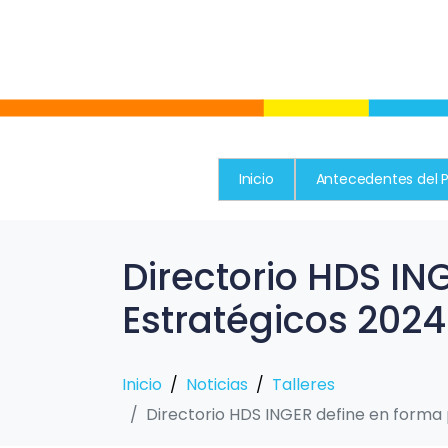
Inicio
Antecedentes del 
Directorio HDS IN
Estratégicos 202
Inicio
Noticias
Talleres
Directorio HDS INGER define en forma 