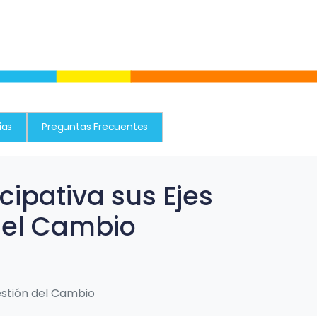
ias
Preguntas Frecuentes
cipativa sus Ejes
del Cambio
estión del Cambio