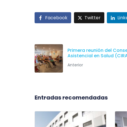
Facebook
Twitter
Link
Primera reunión del Conse
Asistencial en Salud (CIR
Anterior
Entradas recomendadas