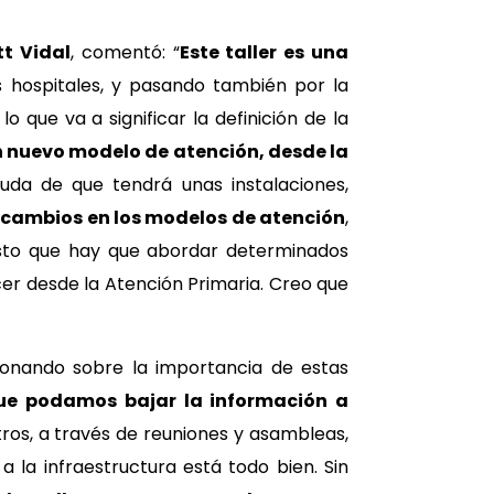
tt Vidal
, comentó: “
Este taller es una
s hospitales, y pasando también por la
o que va a significar la definición de la
 nuevo modelo de atención, desde la
uda de que tendrá unas instalaciones,
 cambios en los modelos de atención
,
isto que hay que abordar determinados
cer desde la Atención Primaria. Creo que
xionando sobre la importancia de estas
que podamos bajar la información a
ros, a través de reuniones y asambleas,
 la infraestructura está todo bien. Sin