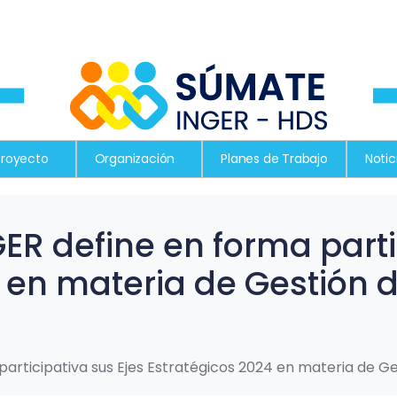
Proyecto
Organización
Planes de Trabajo
Notic
GER define en forma parti
4 en materia de Gestión 
participativa sus Ejes Estratégicos 2024 en materia de G