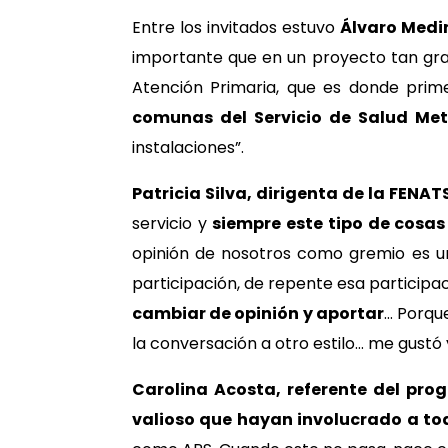
Entre los invitados estuvo
Álvaro Medi
importante que en un proyecto tan gran
Atención Primaria, que es donde prime
comunas del Servicio de Salud Met
instalaciones”.
Patricia Silva, dirigenta de la FENAT
servicio y
siempre este tipo de cosas
opinión de nosotros como gremio es u
participación, de repente esa participac
cambiar de opinión y aportar
… Porque
la conversación a otro estilo… me gustó y
Carolina Acosta, referente del pr
valioso que hayan involucrado a to