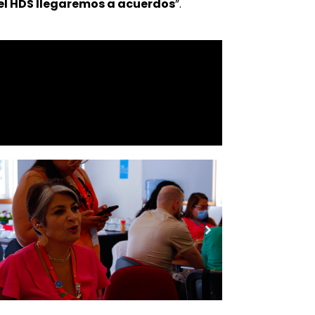
 del HDS llegaremos a acuerdos
”.