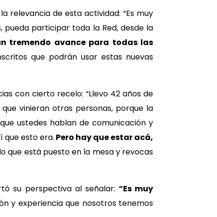
 la relevancia de esta actividad: “Es muy
 pueda participar toda la Red, desde la
 un tremendo avance para todas las
nscritos que podrán usar estas nuevas
cias con cierto recelo: “Llevo 42 años de
 que vinieran otras personas, porque la
 que ustedes hablan de comunicación y
í que esto era.
Pero hay que estar acá,
 lo que está puesto en la mesa y revocas
rtó su perspectiva al señalar:
“Es muy
ión y experiencia que nosotros tenemos