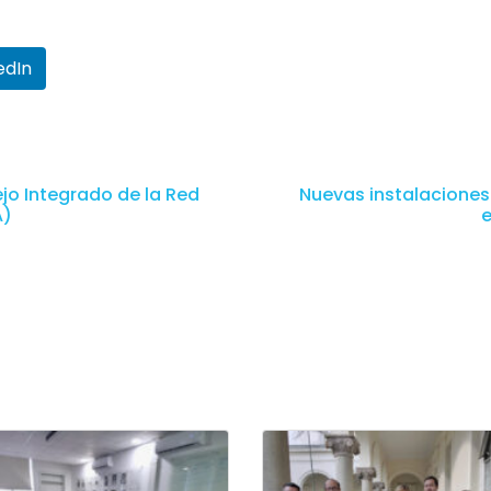
edIn
jo Integrado de la Red
Nuevas instalaciones 
A)