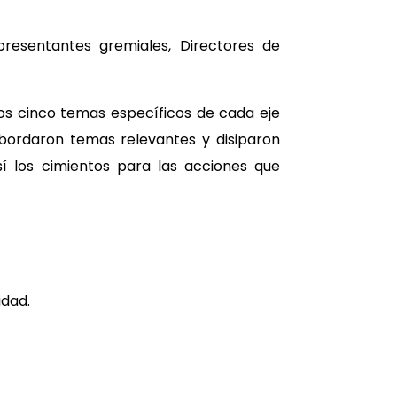
presentantes gremiales, Directores de
os cinco temas específicos de cada eje
 abordaron temas relevantes y disiparon
sí los cimientos para las acciones que
idad.