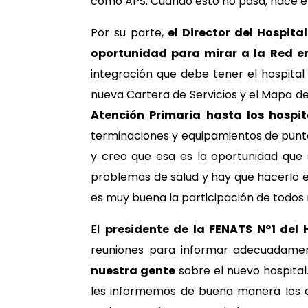
como APS. Cuando esto no pasa, nace el 
Por su parte,
el Director del Hospita
oportunidad para mirar a la Red en
integración que debe tener el hospital L
nueva Cartera de Servicios y el Mapa de
Atención Primaria hasta los hospit
terminaciones y equipamientos de punt
y creo que esa es la oportunidad que
problemas de salud y hay que hacerlo en
es muy buena la participación de todos n
El
presidente de la FENATS N°1 del 
reuniones para informar adecuadamen
nuestra gente
sobre el nuevo hospital
les informemos de buena manera los cam